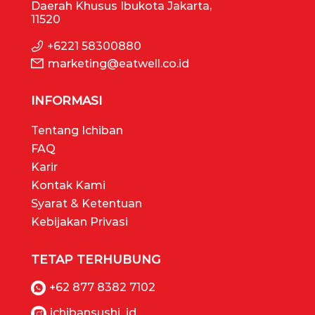
Daerah Khusus Ibukota Jakarta,
11520
+6221 58300880
marketing@eatwell.co.id
INFORMASI
Tentang Ichiban
FAQ
Karir
Kontak Kami
Syarat & Ketentuan
Kebijakan Privasi
TETAP TERHUBUNG
+62 877 8382 7102
ichibansushi_id