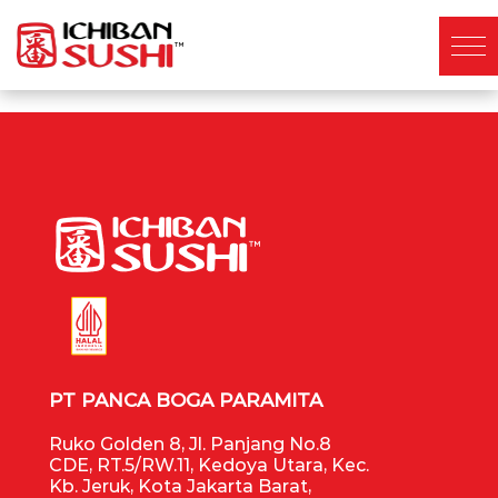
PT PANCA BOGA PARAMITA
Ruko Golden 8, Jl. Panjang No.8
CDE, RT.5/RW.11, Kedoya Utara, Kec.
Kb. Jeruk, Kota Jakarta Barat,