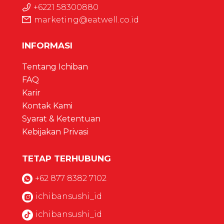
+6221 58300880
marketing@eatwell.co.id
INFORMASI
Tentang Ichiban
FAQ
Karir
Kontak Kami
Syarat & Ketentuan
Kebijakan Privasi
TETAP TERHUBUNG
+62 877 8382 7102
ichibansushi_id
ichibansushi_id