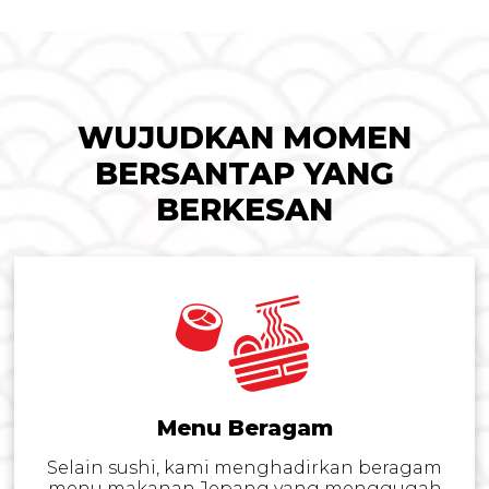
WUJUDKAN MOMEN
BERSANTAP YANG
BERKESAN
Menu Beragam
Selain sushi, kami menghadirkan beragam
menu makanan Jepang yang menggugah