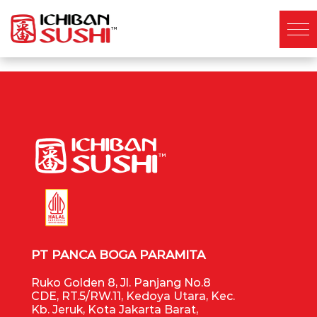
PT PANCA BOGA PARAMITA
Ruko Golden 8, Jl. Panjang No.8
CDE, RT.5/RW.11, Kedoya Utara, Kec.
Kb. Jeruk, Kota Jakarta Barat,