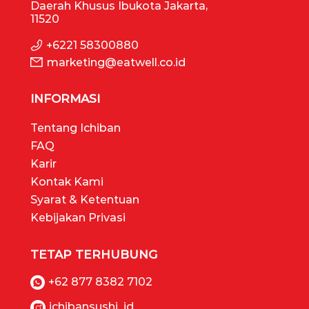
Daerah Khusus Ibukota Jakarta,
11520
+6221 58300880
marketing@eatwell.co.id
INFORMASI
Tentang Ichiban
FAQ
Karir
Kontak Kami
Syarat & Ketentuan
Kebijakan Privasi
TETAP TERHUBUNG
+62 877 8382 7102
ichibansushi_id