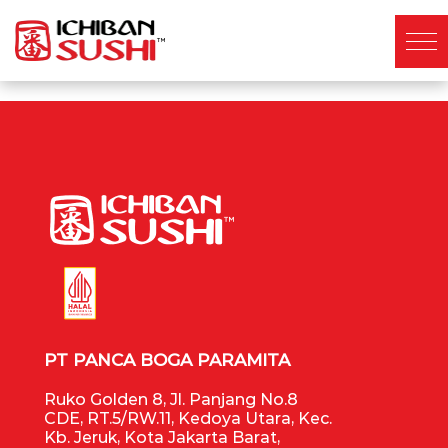
PT PANCA BOGA PARAMITA
Ruko Golden 8, Jl. Panjang No.8
CDE, RT.5/RW.11, Kedoya Utara, Kec.
Kb. Jeruk, Kota Jakarta Barat,