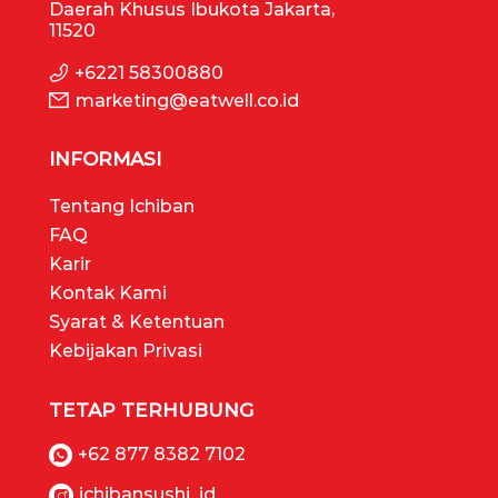
Daerah Khusus Ibukota Jakarta,
11520
+6221 58300880
marketing@eatwell.co.id
INFORMASI
Tentang Ichiban
FAQ
Karir
Kontak Kami
Syarat & Ketentuan
Kebijakan Privasi
TETAP TERHUBUNG
+62 877 8382 7102
ichibansushi_id