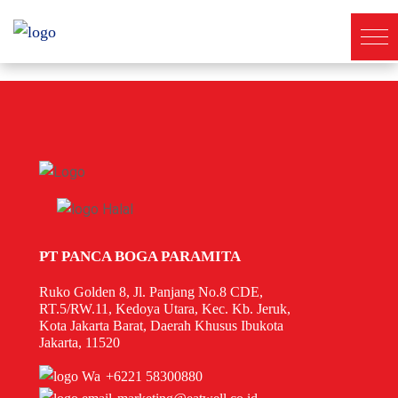
PT PANCA BOGA PARAMITA
Ruko Golden 8, Jl. Panjang No.8 CDE,
RT.5/RW.11, Kedoya Utara, Kec. Kb. Jeruk,
Kota Jakarta Barat, Daerah Khusus Ibukota
Jakarta, 11520
+6221 58300880