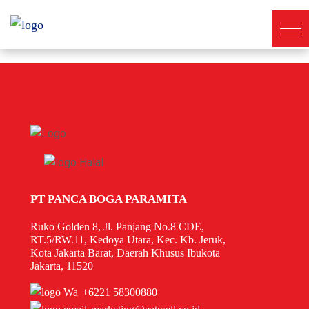
PT PANCA BOGA PARAMITA
Ruko Golden 8, Jl. Panjang No.8 CDE,
RT.5/RW.11, Kedoya Utara, Kec. Kb. Jeruk,
Kota Jakarta Barat, Daerah Khusus Ibukota
Jakarta, 11520
+6221 58300880