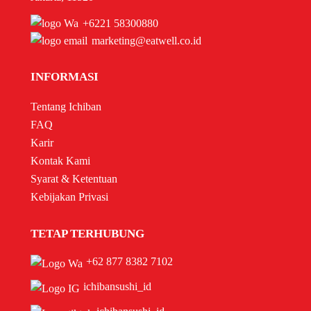
+6221 58300880
marketing@eatwell.co.id
INFORMASI
Tentang Ichiban
FAQ
Karir
Kontak Kami
Syarat & Ketentuan
Kebijakan Privasi
TETAP TERHUBUNG
+62 877 8382 7102
ichibansushi_id