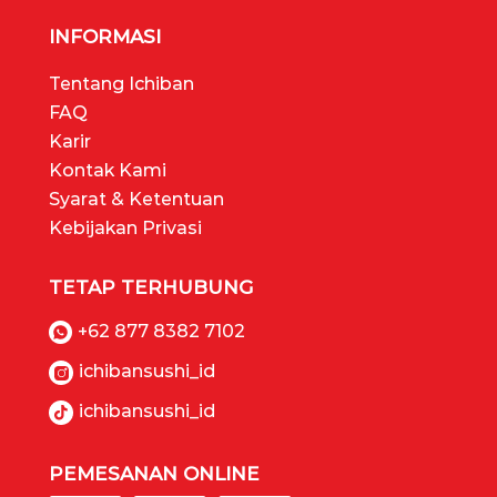
INFORMASI
Tentang Ichiban
FAQ
Karir
Kontak Kami
Syarat & Ketentuan
Kebijakan Privasi
TETAP TERHUBUNG
+62 877 8382 7102
ichibansushi_id
ichibansushi_id
PEMESANAN ONLINE