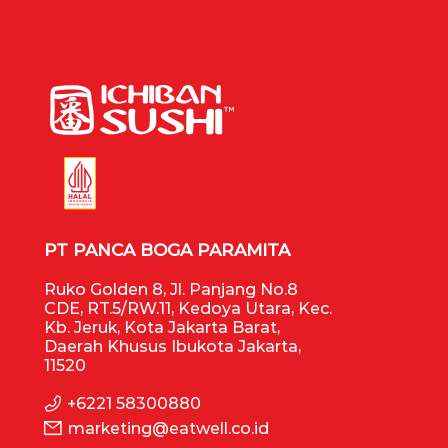
PT PANCA BOGA PARAMITA
Ruko Golden 8, Jl. Panjang No.8
CDE, RT.5/RW.11, Kedoya Utara, Kec.
Kb. Jeruk, Kota Jakarta Barat,
Daerah Khusus Ibukota Jakarta,
11520
+6221 58300880
marketing@eatwell.co.id