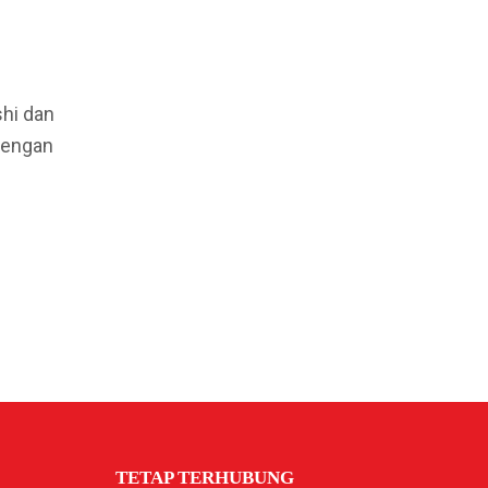
shi dan
dengan
TETAP TERHUBUNG