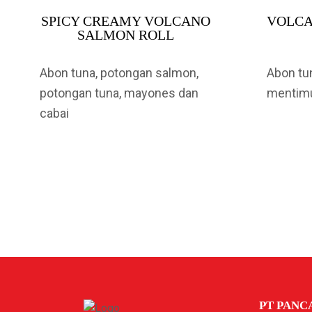
SPICY CREAMY VOLCANO
VOLCA
SALMON ROLL
Abon tuna, potongan salmon,
Abon tun
potongan tuna, mayones dan
mentim
cabai
PT PANC