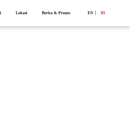
i
Lokasi
Berita & Promo
EN
ID