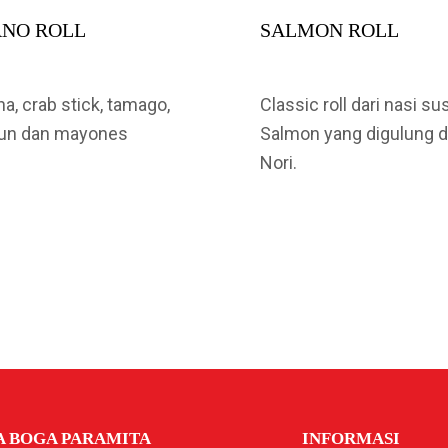
NO ROLL
SALMON ROLL
a, crab stick, tamago,
Classic roll dari nasi su
un dan mayones
Salmon yang digulung 
Nori.
A BOGA PARAMITA
INFORMASI