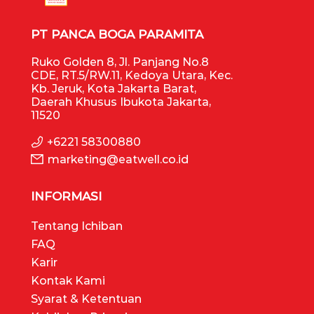
PT PANCA BOGA PARAMITA
Ruko Golden 8, Jl. Panjang No.8
CDE, RT.5/RW.11, Kedoya Utara, Kec.
Kb. Jeruk, Kota Jakarta Barat,
Daerah Khusus Ibukota Jakarta,
11520
+6221 58300880
marketing@eatwell.co.id
INFORMASI
Tentang Ichiban
FAQ
Karir
Kontak Kami
Syarat & Ketentuan