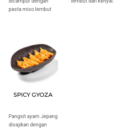
dicampur dengan
lembut dan kenyal.
pasta miso lembut
SPICY GYOZA
Pangsit ayam Jepang
disajikan dengan