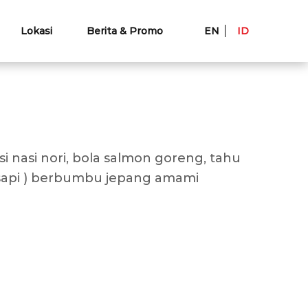
Lokasi
Berita & Promo
EN
ID
 nasi nori, bola salmon goreng, tahu
sapi ) berbumbu jepang amami