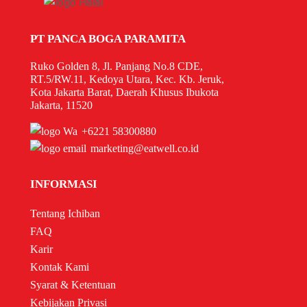
PT PANCA BOGA PARAMITA
Ruko Golden 8, Jl. Panjang No.8 CDE,
RT.5/RW.11, Kedoya Utara, Kec. Kb. Jeruk,
Kota Jakarta Barat, Daerah Khusus Ibukota
Jakarta, 11520
+6221 58300880
marketing@eatwell.co.id
INFORMASI
Tentang Ichiban
FAQ
Karir
Kontak Kami
Syarat & Ketentuan
Kebijakan Privasi