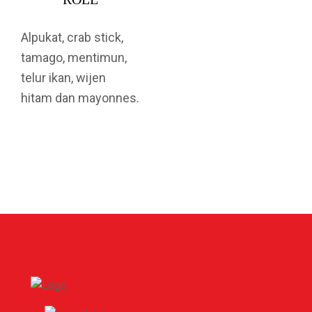
Alpukat, crab stick,
tamago, mentimun,
telur ikan, wijen
hitam dan mayonnes.