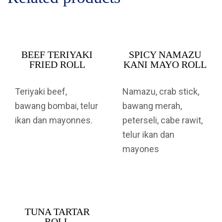
BEEF TERIYAKI
SPICY NAMAZU
FRIED ROLL
KANI MAYO ROLL
Teriyaki beef,
Namazu, crab stick,
bawang bombai, telur
bawang merah,
ikan dan mayonnes.
peterseli, cabe rawit,
telur ikan dan
mayones
TUNA TARTAR
ROLL