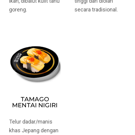
ikan, dibalut kulit tahu
tinggi dan diolah
goreng.
secara tradisional.
TAMAGO
MENTAI NIGIRI
Telur dadar/manis
khas Jepang dengan