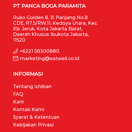
PT PANCA BOGA PARAMITA
Ruko Golden 8, Jl. Panjang No.8
CDE, RT.5/RW.11, Kedoya Utara, Kec.
Kb. Jeruk, Kota Jakarta Barat,
Daerah Khusus Ibukota Jakarta,
11520
+6221 58300880
marketing@eatwell.co.id
INFORMASI
Tentang Ichiban
FAQ
Karir
Kontak Kami
Syarat & Ketentuan
Kebijakan Privasi