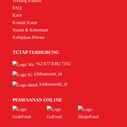
Tentang Ichiban
FAQ
Karir
Kontak Kami
Syarat & Ketentuan
Kebijakan Privasi
TETAP TERHUBUNG
+62 877 8382 7102
ichibansushi_id
ichibansushi_id
PEMESANAN ONLINE